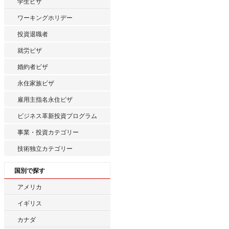
学生ビザ
ワーキングホリデー
投資退職者
就労ビザ
婚約者ビザ
永住家族ビザ
雇用主指名永住ビザ
ビジネス革新投資プログラム
事業・投資カテゴリー
技術独立カテゴリー
国別で探す
アメリカ
イギリス
カナダ