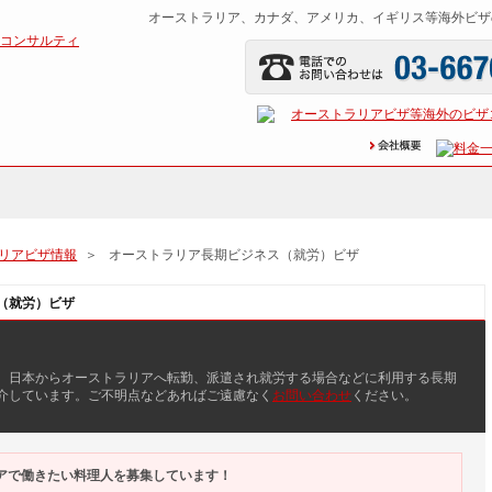
オーストラリア、カナダ、アメリカ、イギリス等海外ビザ
リアビザ情報
＞
オーストラリア長期ビジネス（就労）ビザ
（就労）ビザ
、日本からオーストラリアへ転勤、派遣され就労する場合などに利用する長期
介しています。ご不明点などあればご遠慮なく
お問い合わせ
ください。
ラリアで働きたい料理人を募集しています！