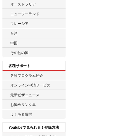
オーストラリア
ニュージーランド
マレーシア
台湾
中国
その他の国
各種サポート
各種プログラム紹介
オンライン申請サービス
最新ビザニュース
お勧めリンク集
よくある質問
Youtubeで見られる！登録方法