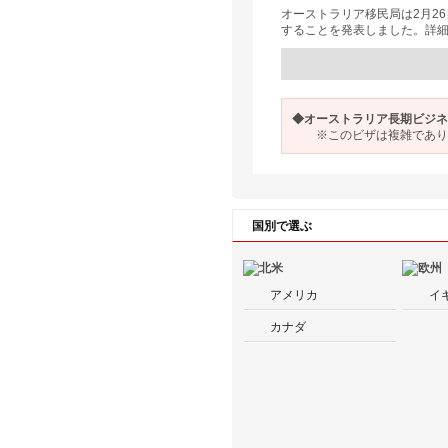
オーストラリア移民局は2月2
することを発表しました。詳
◆オーストラリア長期ビジネ
※このビザは複雑であり、
国別で選ぶ
アメリカ
イ
カナダ