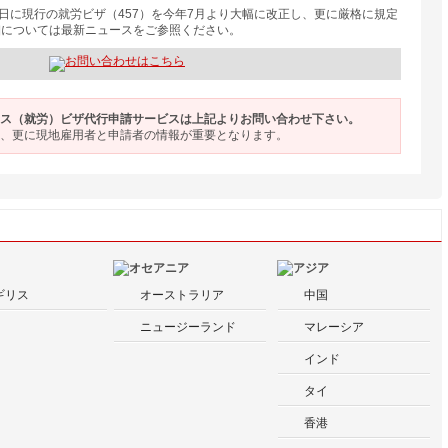
6日に現行の就労ビザ（457）を今年7月より大幅に改正し、更に厳格に規定
細については最新ニュースをご参照ください。
ス（就労）ビザ代行申請サービスは上記よりお問い合わせ下さい。
更に現地雇用者と申請者の情報が重要となります。
ギリス
オーストラリア
中国
ニュージーランド
マレーシア
インド
タイ
香港