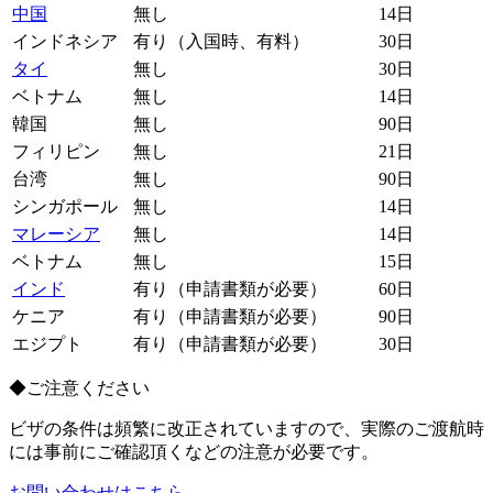
中国
無し
14日
インドネシア
有り（入国時、有料）
30日
タイ
無し
30日
ベトナム
無し
14日
韓国
無し
90日
フィリピン
無し
21日
台湾
無し
90日
シンガポール
無し
14日
マレーシア
無し
14日
ベトナム
無し
15日
インド
有り（申請書類が必要）
60日
ケニア
有り（申請書類が必要）
90日
エジプト
有り（申請書類が必要）
30日
◆ご注意ください
ビザの条件は頻繁に改正されていますので、実際のご渡航時
には事前にご確認頂くなどの注意が必要です。
お問い合わせはこちら